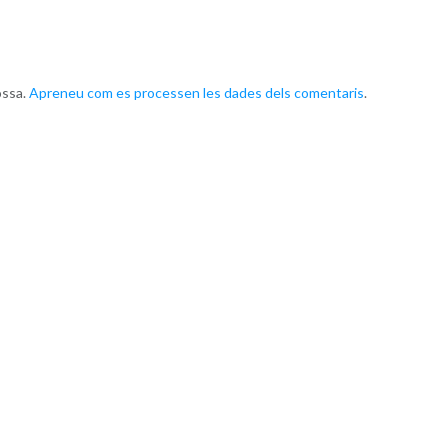
ossa.
Apreneu com es processen les dades dels comentaris
.