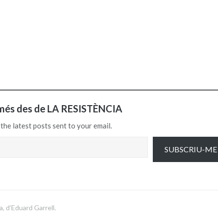
més des de LA RESISTÈNCIA
the latest posts sent to your email.
SUBSCRIU-ME
, d’Eduard Garrell.