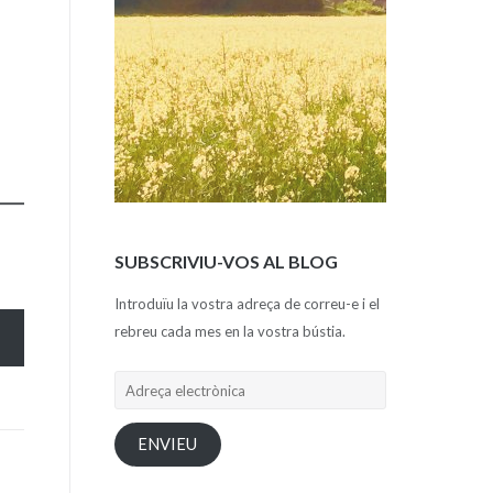
SUBSCRIVIU-VOS AL BLOG
Introduïu la vostra adreça de correu-e i el
rebreu cada mes en la vostra bústia.
Adreça
electrònica
ENVIEU