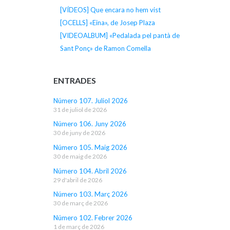
[VÍDEOS] Que encara no hem vist
[OCELLS] «Eina», de Josep Plaza
[VIDEOALBUM] «Pedalada pel pantà de
Sant Ponç» de Ramon Comella
ENTRADES
Número 107. Juliol 2026
31 de juliol de 2026
Número 106. Juny 2026
30 de juny de 2026
Número 105. Maig 2026
30 de maig de 2026
Número 104. Abril 2026
29 d'abril de 2026
Número 103. Març 2026
30 de març de 2026
Número 102. Febrer 2026
1 de març de 2026