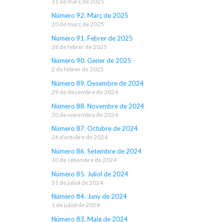
31 de març de 2025
Número 92. Març de 2025
20 de març de 2025
Número 91. Febrer de 2025
28 de febrer de 2025
Número 90. Gener de 2025
2 de febrer de 2025
Número 89. Desembre de 2024
29 de desembre de 2024
Número 88. Novembre de 2024
30 de novembre de 2024
Número 87. Octubre de 2024
26 d'octubre de 2024
Número 86. Setembre de 2024
30 de setembre de 2024
Número 85. Juliol de 2024
31 de juliol de 2024
Número 84. Juny de 2024
1 de juliol de 2024
Número 83. Maig de 2024