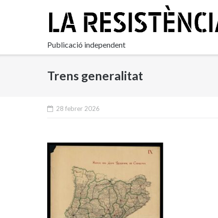
Skip
to
content
Publicació independent
Trens generalitat
28 febrer 2026