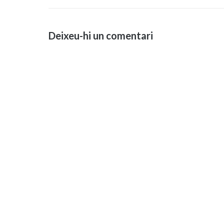
d'entrades
Deixeu-hi un comentari