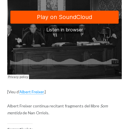
[Veu d’
Albert Freixer
.]
Albert Freixer continua recitant fragments del llibre
Som
mentida
de Nan Orriols.