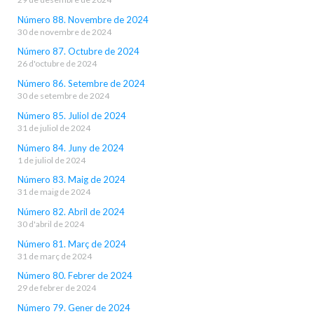
Número 88. Novembre de 2024
30 de novembre de 2024
Número 87. Octubre de 2024
26 d'octubre de 2024
Número 86. Setembre de 2024
30 de setembre de 2024
Número 85. Juliol de 2024
31 de juliol de 2024
Número 84. Juny de 2024
1 de juliol de 2024
Número 83. Maig de 2024
31 de maig de 2024
Número 82. Abril de 2024
30 d'abril de 2024
Número 81. Març de 2024
31 de març de 2024
Número 80. Febrer de 2024
29 de febrer de 2024
Número 79. Gener de 2024