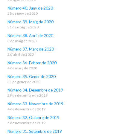
Número 40. Juny de 2020
28 de juny de 2020
Número 39. Maig de 2020
31 de maig de 2020
Número 38. Abril de 2020
3 de maig de 2020
Número 37. Març de 2020
2 d'abril de 2020
Número 36. Febrer de 2020
4 de març de 2020
Número 35. Gener de 2020
31 de gener de 2020
Número 34. Desembre de 2019
29 de desembre de 2019
Número 33. Novembre de 2019
4 de desembre de 2019
Número 32. Octubre de 2019
5 de novembre de 2019
Número 31. Setembre de 2019