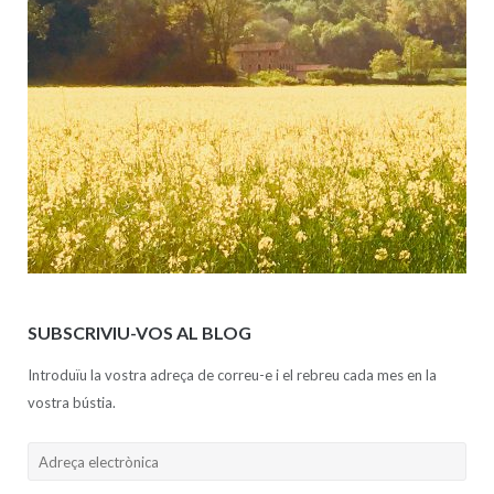
SUBSCRIVIU-VOS AL BLOG
Introduïu la vostra adreça de correu-e i el rebreu cada mes en la
vostra bústia.
Adreça
electrònica