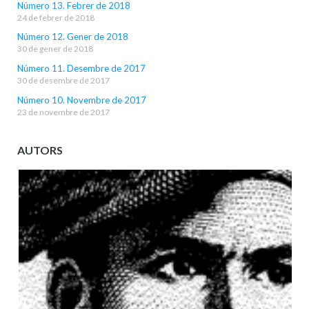
Número 13. Febrer de 2018
24 de febrer de 2018
Número 12. Gener de 2018
30 de gener de 2018
Número 11. Desembre de 2017
30 de desembre de 2017
Número 10. Novembre de 2017
23 de novembre de 2017
AUTORS