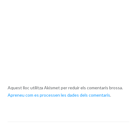
Aquest lloc utilitza Akismet per reduir els comentaris brossa.
Apreneu com es processen les dades dels comentaris
.