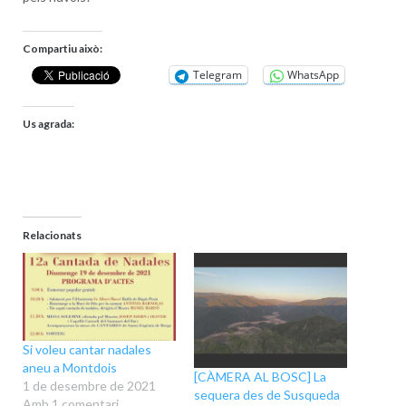
Compartiu això:
Telegram
WhatsApp
Us agrada:
Relacionats
Si voleu cantar nadales
aneu a Montdois
[CÀMERA AL BOSC] La
1 de desembre de 2021
sequera des de Susqueda
Amb 1 comentari