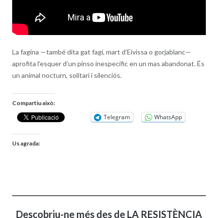
La fagina —també dita gat fagí, mart d’Eivissa o gorjablanc—
aprofita l’esquer d’un pinso inespecífic en un mas abandonat. És
un animal nocturn, solitari i silenciós.
Compartiu això:
Telegram
WhatsApp
Us agrada:
Descobriu-ne més des de LA RESISTÈNCIA