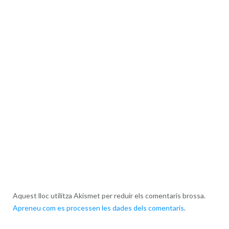
Aquest lloc utilitza Akismet per reduir els comentaris brossa.
Apreneu com es processen les dades dels comentaris
.