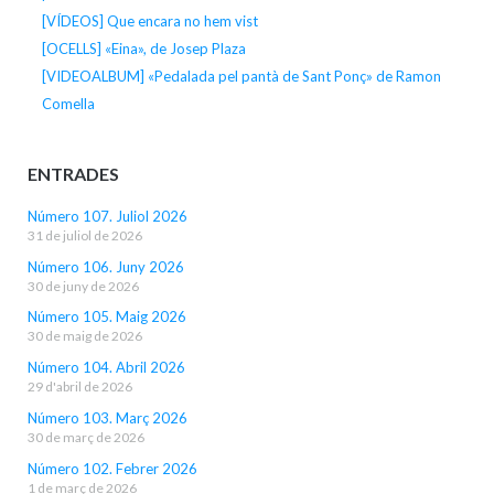
[VÍDEOS] Que encara no hem vist
[OCELLS] «Eina», de Josep Plaza
[VIDEOALBUM] «Pedalada pel pantà de Sant Ponç» de Ramon
Comella
ENTRADES
Número 107. Juliol 2026
31 de juliol de 2026
Número 106. Juny 2026
30 de juny de 2026
Número 105. Maig 2026
30 de maig de 2026
Número 104. Abril 2026
29 d'abril de 2026
Número 103. Març 2026
30 de març de 2026
Número 102. Febrer 2026
1 de març de 2026