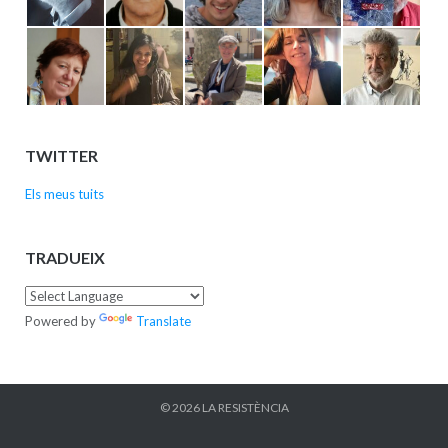
TWITTER
Els meus tuits
TRADUEIX
Powered by
Translate
© 2026
LA RESISTÈNCIA