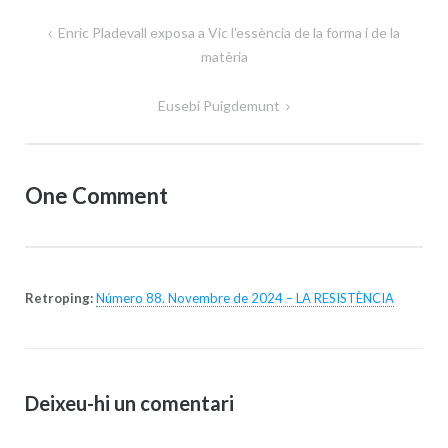
Navegació
Enric Pladevall exposa a Vic l’essència de la forma i de la
d'entrades
matèria
Eusebi Puigdemunt
One Comment
Retroping:
Número 88. Novembre de 2024 – LA RESISTÈNCIA
Deixeu-hi un comentari