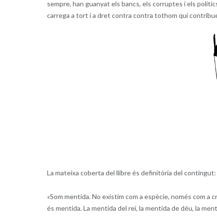
sempre, han guanyat els bancs, els corruptes i els polític
carrega a tort i a dret contra contra tothom qui contribu
La mateixa coberta del llibre és definitòria del contingut:
«Som mentida. No existim com a espècie, només com a cri
és mentida. La mentida del rei, la mentida de déu, la ment