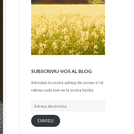
SUBSCRIVIU-VOS AL BLOG
Introduïu la vostra adreça de correu-e i el
rebreu cada mes en la vostra bústia.
Adreça
electrònica
ENVIEU