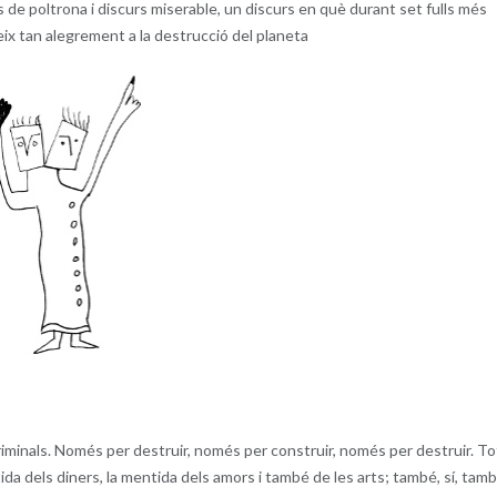
s de poltrona i discurs miserable, un discurs en què durant set fulls més
eix tan alegrement a la destrucció del planeta
minals. Només per destruir, només per construir, només per destruir. To
ida dels diners, la mentida dels amors i també de les arts; també, sí, tamb