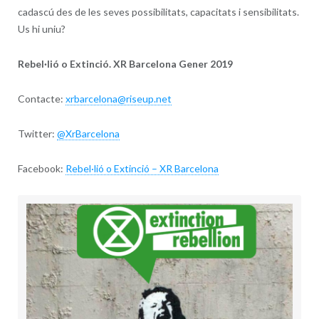
cadascú des de les seves possibilitats, capacitats i sensibilitats.
Us hi uniu?
Rebel·lió o Extinció. XR Barcelona Gener 2019
Contacte:
xrbarcelona@riseup.net
Twitter:
@XrBarcelona
Facebook:
Rebel·lió o Extinció – XR Barcelona