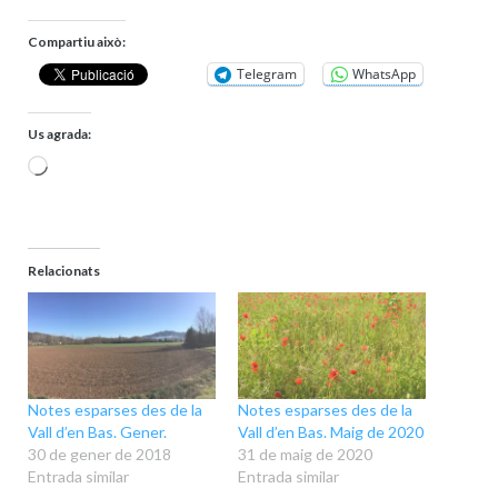
Compartiu això:
Telegram
WhatsApp
Us agrada:
S'està
carregant…
Relacionats
Notes esparses des de la
Notes esparses des de la
Vall d’en Bas. Gener.
Vall d’en Bas. Maig de 2020
30 de gener de 2018
31 de maig de 2020
Entrada similar
Entrada similar