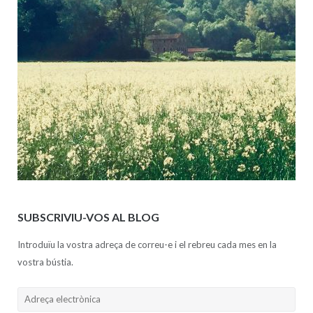
SUBSCRIVIU-VOS AL BLOG
Introduïu la vostra adreça de correu-e i el rebreu cada mes en la
vostra bústia.
Adreça
electrònica