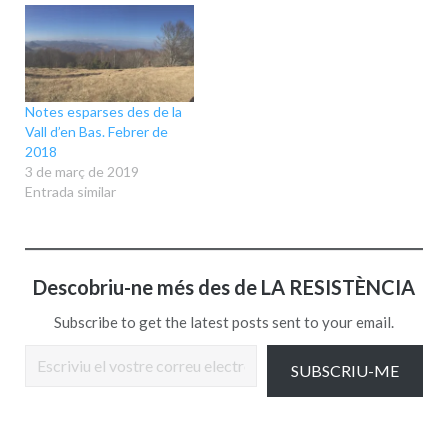
Notes esparses des de la
Vall d’en Bas. Febrer de
2018
3 de març de 2019
Entrada similar
Descobriu-ne més des de LA RESISTÈNCIA
Subscribe to get the latest posts sent to your email.
Escriviu el vostre correu electrònic…
SUBSCRIU-ME