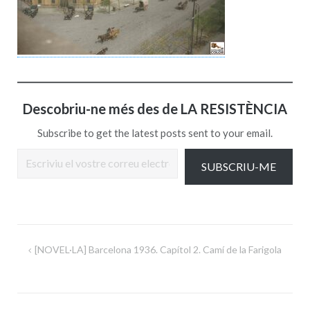
Descobriu-ne més des de LA RESISTÈNCIA
Subscribe to get the latest posts sent to your email.
Escriviu el vostre correu electrònic…
SUBSCRIU-ME
Navegació
[NOVEL·LA] Barcelona 1936. Capítol 2. Camí de la Farigola
d'entrades