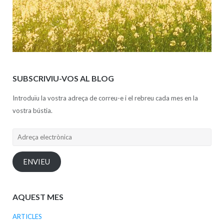
SUBSCRIVIU-VOS AL BLOG
Introduïu la vostra adreça de correu-e i el rebreu cada mes en la
vostra bústia.
Adreça
electrònica
ENVIEU
AQUEST MES
ARTICLES