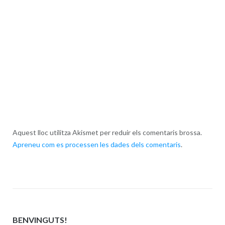
Aquest lloc utilitza Akismet per reduir els comentaris brossa.
Apreneu com es processen les dades dels comentaris
.
BENVINGUTS!