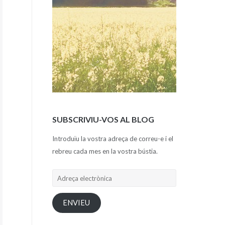
SUBSCRIVIU-VOS AL BLOG
Introduïu la vostra adreça de correu-e i el
rebreu cada mes en la vostra bústia.
Adreça
electrònica
ENVIEU