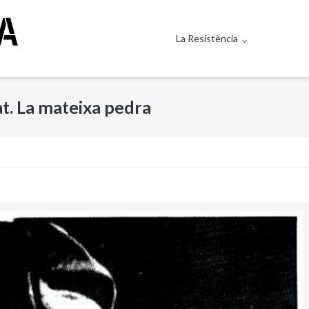
La Resistència
at. La mateixa pedra