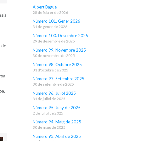
Albert Bagué
28 de febrer de 2026
esia
Número 101. Gener 2026
31 de gener de 2026
Número 100. Desembre 2025
29 de desembre de 2025
s de
Número 99. Novembre 2025
30 de novembre de 2025
Número 98. Octubre 2025
31 d'octubre de 2025
rxa
Número 97. Setembre 2025
30 de setembre de 2025
oa,
Número 96. Juliol 2025
31 de juliol de 2025
Número 95. Juny de 2025
2 de juliol de 2025
Número 94. Maig de 2025
30 de maig de 2025
Número 93. Abril de 2025