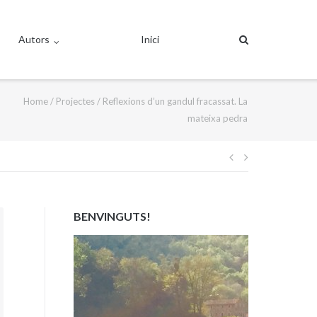
Autors
Inici
Home
/
Projectes
/
Reflexions d’un gandul fracassat. La
mateixa pedra
Navegació
d'entrades
BENVINGUTS!