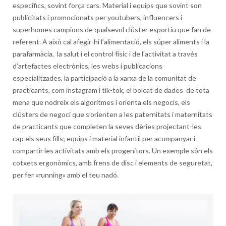
específics, sovint força cars. Material i equips que sovint son
publicitats i promocionats per youtubers, influencers i
superhomes campions de qualsevol clúster esportiu que fan de
referent. A això cal afegir-hi l’alimentació, els súper aliments i la
parafarmàcia, la salut i el control físic i de l’activitat a través
d’artefactes electrònics, les webs i publicacions
especialitzades, la participació a la xarxa de la comunitat de
practicants, com instagram i tik-tok, el bolcat de dades de tota
mena que nodreix els algoritmes i orienta els negocis, els
clústers de negoci que s’orienten a les paternitats i maternitats
de practicants que completen la seves dèries projectant-les
cap els seus fills; equips i material infantil per acompanyar i
compartir les activitats amb els progenitors. Un exemple són els
cotxets ergonòmics, amb frens de disc i elements de seguretat,
per fer «running» amb el teu nadó.