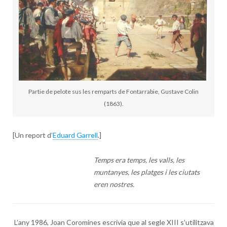
Partie de pelote sus les remparts de Fontarrabie, Gustave Colin
(1863).
[Un report d’
Eduard Garrell
.]
Temps era temps, les valls, les
muntanyes, les platges i les ciutats
eren nostres.
L’any 1986, Joan Coromines escrivia que al segle XIII s’utilitzava