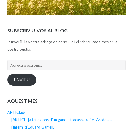
SUBSCRIVIU-VOS AL BLOG
Introduïu la vostra adreça de correu-e i el rebreu cada mes en la
vostra bústia.
Adreça
electrònica
ENVIEU
AQUEST MES
ARTICLES
[ARTICLE]«Reflexions d’un gandul fracassat» De l’Arcàdia a
l’infern, d’Eduard Garrell.