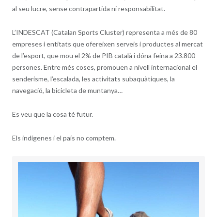
al seu lucre, sense contrapartida ni responsabilitat.
L’INDESCAT (Catalan Sports Cluster) representa a més de 80
empreses i entitats que ofereixen serveis i productes al mercat
de l’esport, que mou el 2% de PIB català i dóna feina a 23.800
persones. Entre més coses, promouen a nivell internacional el
senderisme, l’escalada, les activitats subaquàtiques, la
navegació, la bicicleta de muntanya…
Es veu que la cosa té futur.
Els indígenes i el país no comptem.