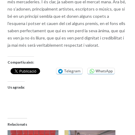
més mercaderies. I és clar, ja sabem que el mercat mana. Ara bé,
no s’adonen, principalment artistes, escriptors o músics, que si
bé en un principi sembla que et donen alguns copets a
l’esquena i potser et cauen del cel alguns premis, en el fons ells
saben perfectament que qui es ven perd la seva ànima, que qui
es ven ja no és lliure, que qui es ven perd dignitat i credibilitat i
ja mai més serà veritablement respectat i valorat.
Compartiu això:
Telegram
WhatsApp
Us agrada:
Relacionats