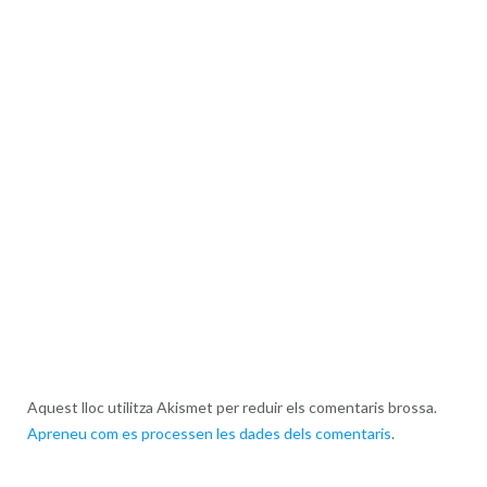
Aquest lloc utilitza Akismet per reduir els comentaris brossa.
Apreneu com es processen les dades dels comentaris
.