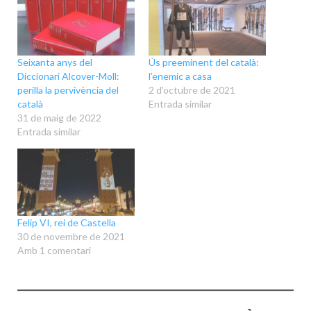
Seixanta anys del
Ús preeminent del català:
Diccionari Alcover-Moll:
l’enemic a casa
perilla la pervivència del
2 d'octubre de 2021
català
Entrada similar
31 de maig de 2022
Entrada similar
Felip VI, rei de Castella
30 de novembre de 2021
Amb 1 comentari