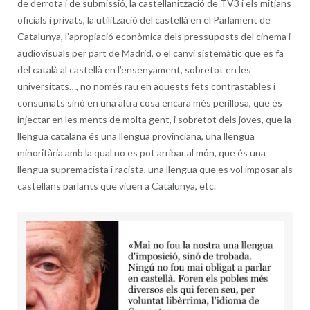
de derrota i de submissió, la castellanització de TV3 i els mitjans
oficials i privats, la utilització del castellà en el Parlament de
Catalunya, l’apropiació econòmica dels pressuposts del cinema i
audiovisuals per part de Madrid, o el canvi sistemàtic que es fa
del català al castellà en l’ensenyament, sobretot en les
universitats…, no només rau en aquests fets contrastables i
consumats sinó en una altra cosa encara més perillosa, que és
injectar en les ments de molta gent, i sobretot dels joves, que la
llengua catalana és una llengua provinciana, una llengua
minoritària amb la qual no es pot arribar al món, que és una
llengua supremacista i racista, una llengua que es vol imposar als
castellans parlants que viuen a Catalunya, etc.