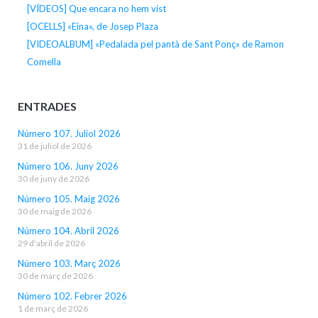
[VÍDEOS] Que encara no hem vist
[OCELLS] «Eina», de Josep Plaza
[VIDEOALBUM] «Pedalada pel pantà de Sant Ponç» de Ramon
Comella
ENTRADES
Número 107. Juliol 2026
31 de juliol de 2026
Número 106. Juny 2026
30 de juny de 2026
Número 105. Maig 2026
30 de maig de 2026
Número 104. Abril 2026
29 d'abril de 2026
Número 103. Març 2026
30 de març de 2026
Número 102. Febrer 2026
1 de març de 2026