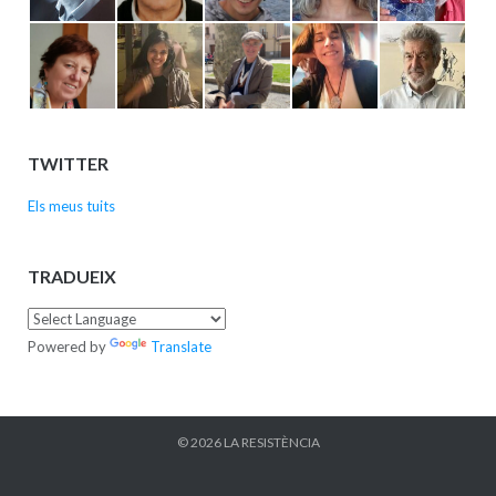
TWITTER
Els meus tuits
TRADUEIX
Powered by
Translate
© 2026
LA RESISTÈNCIA