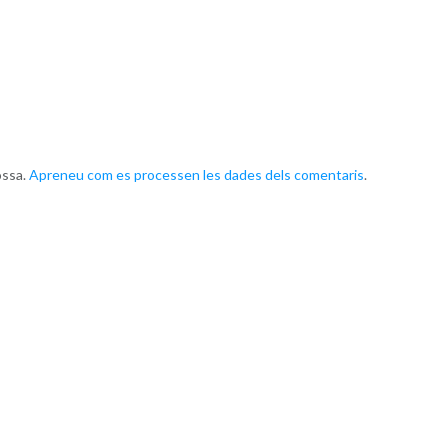
ossa.
Apreneu com es processen les dades dels comentaris
.