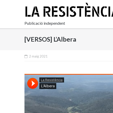
Skip
to
content
Publicació independent
[VERSOS] L’Albera
2 maig 2021