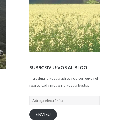
SUBSCRIVIU-VOS AL BLOG
Introduïu la vostra adreça de correu-e i el
rebreu cada mes en la vostra bústia.
Adreça
electrònica
ENVIEU