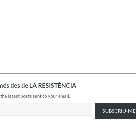
més des de LA RESISTÈNCIA
the latest posts sent to your email.
SUBSCRIU-ME