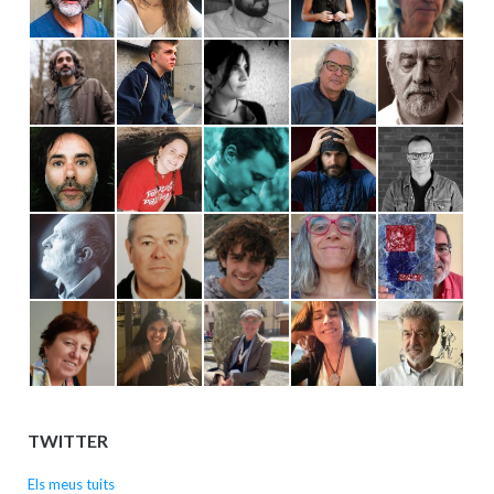
TWITTER
Els meus tuits