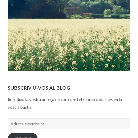
SUBSCRIVIU-VOS AL BLOG
Introduïu la vostra adreça de correu-e i el rebreu cada mes en la
vostra bústia.
Adreça
electrònica