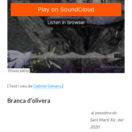
[Text i veu de
Gabriel Salvans
.]
Branca d’olivera
al pessebre de
Sant Martí Xic, del
2020