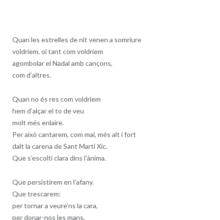
Quan les estrelles de nit venen a somriure
voldríem, oi tant com voldríem
agombolar el Nadal amb cançons,
com d’altres.
Quan no és res com voldríem
hem d’alçar el to de veu
molt més enlaire.
Per això cantarem, com mai, més alt i fort
dalt la carena de Sant Martí Xic.
Que s’escolti clara dins l’ànima.
Que persistirem en l’afany.
Que trescarem:
per tornar a veure’ns la cara,
per donar-nos les mans,