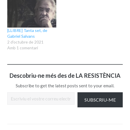
[LLIBRE] Tanta set, de
Gabriel Salvans
2 d'octubre de 2021
Amb 1 comentari
Descobriu-ne més des de LA RESISTÈNCIA
Subscribe to get the latest posts sent to your email.
Escriviu el vostre correu electrònic…
SUBSCRIU-ME