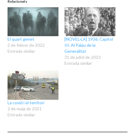
Relacionats
El quart genet
[NOVEL·LA] 1936. Capítol
2 de febrer de 2022
III. Al Palau de la
Entrada similar
Generalitat
31 de juliol de 2023
Entrada similar
La covid i el territori
2 de maig de 2021
Entrada similar