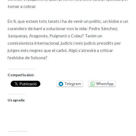
tornar a cobrar.
En fi, que estem tots tarats i ha de venir un polític, un bisbe o un
curandero de barri a solucionar-nos la vida: Pedro Sánchez,
Junqueras, Aragonès, Puigneró o Colau? Tenim un
comissionista internacional, judicis i més judicis presidits per
jutges més negres que el carbó. Algú s’atrevirà a criticar
l’exbisbe de Solsona?
Compartiu això:
Telegram
WhatsApp
Us agrada: