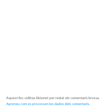
Aquest lloc utilitza Akismet per reduir els comentaris brossa.
Apreneu com es processen les dades dels comentaris
.