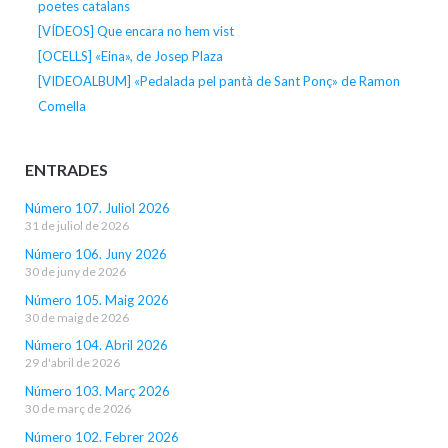
poetes catalans
[VÍDEOS] Que encara no hem vist
[OCELLS] «Eina», de Josep Plaza
[VIDEOALBUM] «Pedalada pel pantà de Sant Ponç» de Ramon
Comella
ENTRADES
Número 107. Juliol 2026
31 de juliol de 2026
Número 106. Juny 2026
30 de juny de 2026
Número 105. Maig 2026
30 de maig de 2026
Número 104. Abril 2026
29 d'abril de 2026
Número 103. Març 2026
30 de març de 2026
Número 102. Febrer 2026