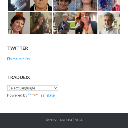
TWITTER
Els meus tuits
TRADUEIX
Powered by
Translate
© 2026
LA RESISTÈNCIA