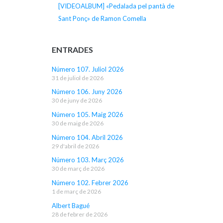
[VIDEOALBUM] «Pedalada pel pantà de
Sant Ponç» de Ramon Comella
ENTRADES
Número 107. Juliol 2026
31 de juliol de 2026
Número 106. Juny 2026
30 de juny de 2026
Número 105. Maig 2026
30 de maig de 2026
Número 104. Abril 2026
29 d'abril de 2026
Número 103. Març 2026
30 de març de 2026
Número 102. Febrer 2026
1 de març de 2026
Albert Bagué
28 de febrer de 2026