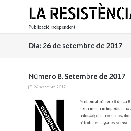
Skip
to
content
Publicació independent
Dia:
26 de setembre de 2017
Número 8. Setembre de 2017
26 setembre 2017
Arribem al número 8 de
La R
setmanes han impedit la nost
habitual; dicsulpeu-nos, don
hi trobareu algunes raons: