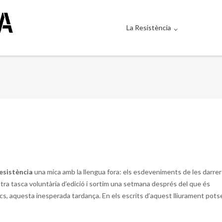
La Resistència
esistència
una mica amb la llengua fora: els esdeveniments de les darrer
ra tasca voluntària d’edició i sortim una setmana després del que és
cs, aquesta inesperada tardança. En els escrits d’aquest lliurament pots