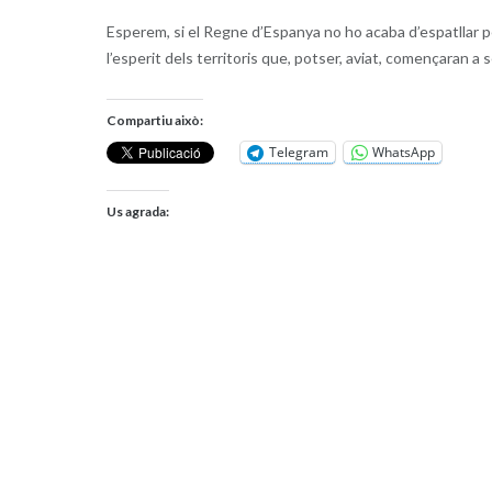
Esperem, si el Regne d’Espanya no ho acaba d’espatllar pe
l’esperit dels territoris que, potser, aviat, començaran a s
Compartiu això:
Telegram
WhatsApp
Us agrada: