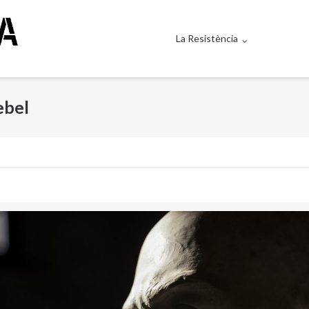
La Resistència
ebel