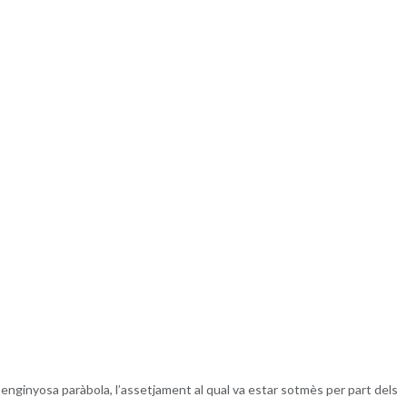
enginyosa paràbola, l’assetjament al qual va estar sotmès per part dels