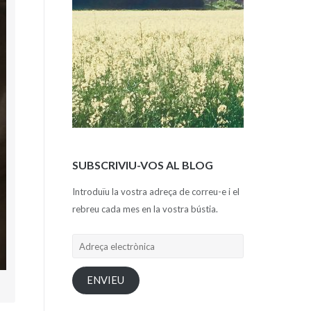
SUBSCRIVIU-VOS AL BLOG
Introduïu la vostra adreça de correu-e i el
rebreu cada mes en la vostra bústia.
Adreça
electrònica
ENVIEU