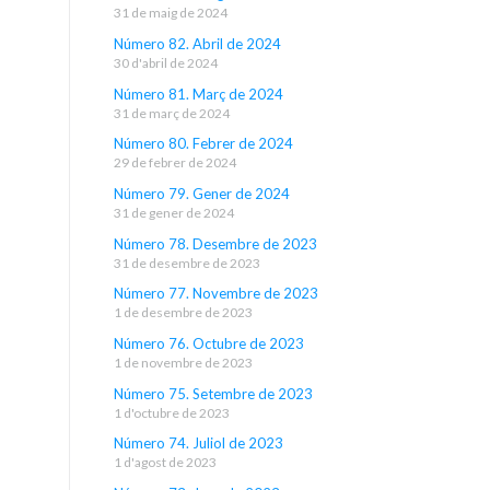
31 de maig de 2024
Número 82. Abril de 2024
30 d'abril de 2024
Número 81. Març de 2024
31 de març de 2024
Número 80. Febrer de 2024
29 de febrer de 2024
Número 79. Gener de 2024
31 de gener de 2024
Número 78. Desembre de 2023
31 de desembre de 2023
Número 77. Novembre de 2023
1 de desembre de 2023
Número 76. Octubre de 2023
1 de novembre de 2023
Número 75. Setembre de 2023
1 d'octubre de 2023
Número 74. Juliol de 2023
1 d'agost de 2023