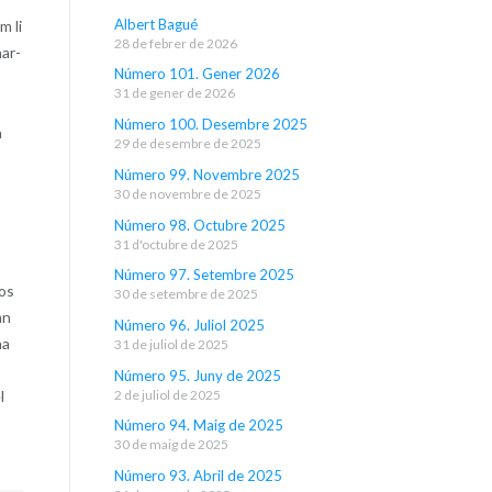
Albert Bagué
m li
28 de febrer de 2026
nar-
Número 101. Gener 2026
31 de gener de 2026
Número 100. Desembre 2025
a
29 de desembre de 2025
Número 99. Novembre 2025
30 de novembre de 2025
Número 98. Octubre 2025
31 d'octubre de 2025
Número 97. Setembre 2025
sos
30 de setembre de 2025
an
Número 96. Juliol 2025
na
31 de juliol de 2025
Número 95. Juny de 2025
2 de juliol de 2025
l
Número 94. Maig de 2025
30 de maig de 2025
Número 93. Abril de 2025