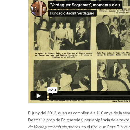
El juny del 2012, quan es complien els 110 anys de la se
Desmai (a prop de Folgueroles) per la vigència dels tex
de Verdaguer amb els pobres
, és el títol que Pere Tió v