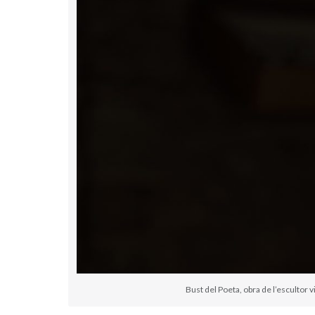
Bust del Poeta, obra de l’escultor 