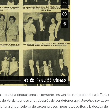
va mort, una cinquantena de persones es van deixar sorprendre a la Font 
tos de Verdaguer deu anys després de ser defenestrat.
Revolta i comprom
a donar a una antologia de textos proses i poesies, escrites a la dècada de