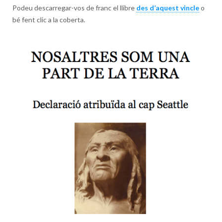
Podeu descarregar-vos de franc el llibre
des d’aquest vincle
o
bé fent clic a la coberta.