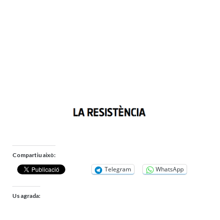
Compartiu això:
Telegram
WhatsApp
Us agrada: