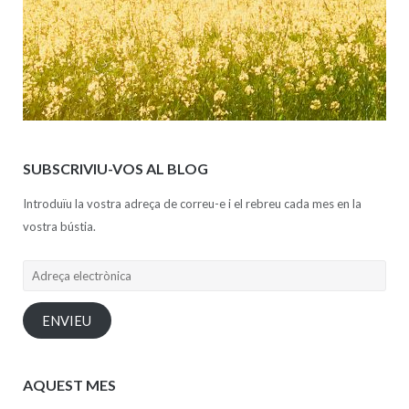
SUBSCRIVIU-VOS AL BLOG
Introduïu la vostra adreça de correu-e i el rebreu cada mes en la
vostra bústia.
Adreça
electrònica
ENVIEU
AQUEST MES