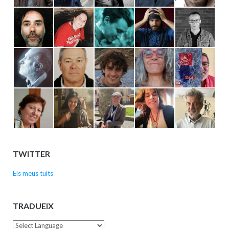
TWITTER
Els meus tuits
TRADUEIX