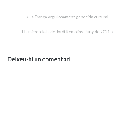
Navegació
La França orgullosament genocida cultural
d'entrades
Els microrelats de Jordi Remolins. Juny de 2021
Deixeu-hi un comentari