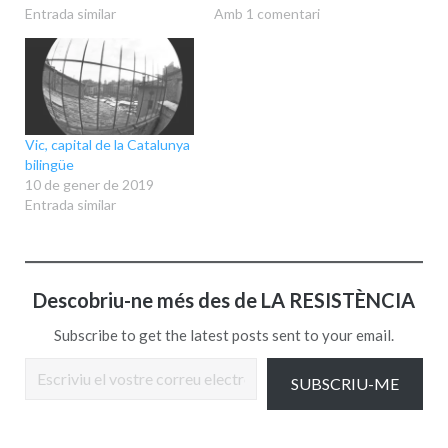
Entrada similar
Amb 1 comentari
Vic, capital de la Catalunya
bilingüe
10 de gener de 2019
Entrada similar
Descobriu-ne més des de LA RESISTÈNCIA
Subscribe to get the latest posts sent to your email.
Escriviu el vostre correu electrònic…
SUBSCRIU-ME