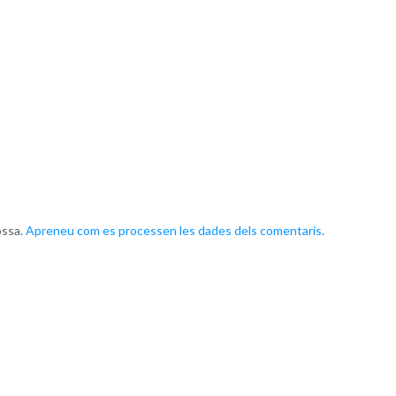
ossa.
Apreneu com es processen les dades dels comentaris
.