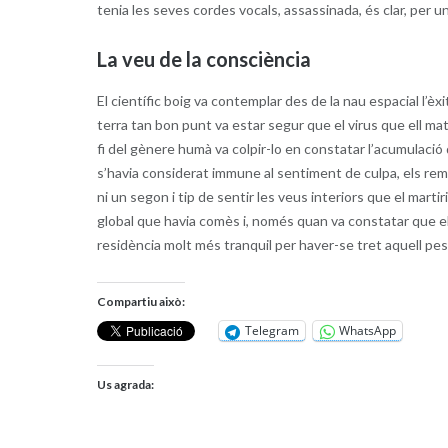
tenia les seves cordes vocals, assassinada, és clar, per u
La veu de la consciència
El científic boig va contemplar des de la nau espacial l’èx
terra tan bon punt va estar segur que el virus que ell ma
fi del gènere humà va colpir-lo en constatar l’acumulaci
s’havia considerat immune al sentiment de culpa, els re
ni un segon i tip de sentir les veus interiors que el marti
global que havia comès i, només quan va constatar que el 
residència molt més tranquil per haver-se tret aquell pes
Compartiu això:
Telegram
WhatsApp
Us agrada: