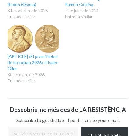
Rodon (Osona)
Ramon Cotrina
31 d'octubre de 2025
1 de juliol de 2021
Entrada similar
Entrada similar
[ARTICLE] «El premi Nobel
de literatura 2026» d’Isidre
Oller
30 de març de 2026
Entrada similar
Descobriu-ne més des de LA RESISTÈNCIA
Subscribe to get the latest posts sent to your email.
Escriviu el vostre correu electrònic…
SUBSCRIU-ME