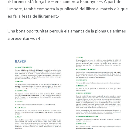
«El premi està força bé —ens comenta Espunyes—. A part de
l’import, també comporta la publicació del llibre el mateix dia que
es fa la festa de lliurament.»
Una bona oportunitat perquè els amants de la ploma us animeu
a presentar-vos-hi.