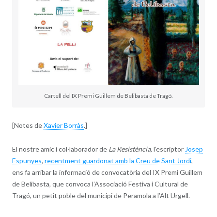
Cartell del IX Premi Guillem de Belibasta de Tragó.
[Notes de
Xavier Borràs
.]
El nostre amic i col·laborador de
La Resistència
, l’escriptor
Josep
Espunyes
,
recentment guardonat amb la Creu de Sant Jordi
,
ens fa arribar la informació de convocatòria del IX Premi Guillem
de Belibasta, que convoca l’Associació Festiva i Cultural de
Tragó, un petit poble del municipi de Peramola a l’Alt Urgell.