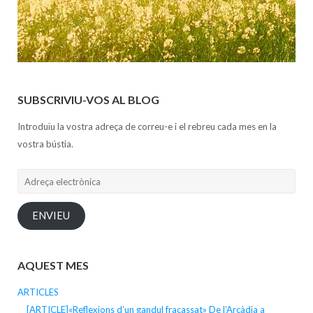
SUBSCRIVIU-VOS AL BLOG
Introduïu la vostra adreça de correu-e i el rebreu cada mes en la
vostra bústia.
Adreça
electrònica
ENVIEU
AQUEST MES
ARTICLES
[ARTICLE]«Reflexions d’un gandul fracassat» De l’Arcàdia a