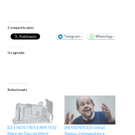
Compartiu això:
Telegram
WhatsApp
Us agrada:
Relacionats
[LES NOSTRES ERMITES]
[RESSENYES] Estimat
Mare de Déu de Mont-
Ramon. Homenatge a