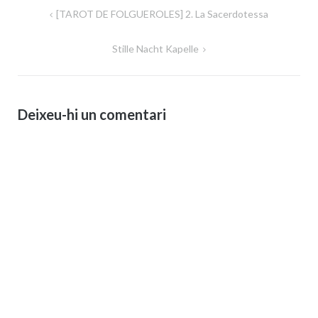
Navegació
[TAROT DE FOLGUEROLES] 2. La Sacerdotessa
d'entrades
Stille Nacht Kapelle
Deixeu-hi un comentari