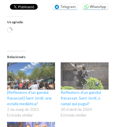
Telegram
WhatsApp
Us agrada:
S'està
carregant…
Relacionats
[Reflexions d’un gandul
Reflexions d’un gandul
fracassat] Sant Jordi: una
fracassat. Sant Jordi, o
estafa mediàtica?
campi qui pugui?
2 de maig de 2021
30 d'abril de 2024
Entrada similar
Entrada similar