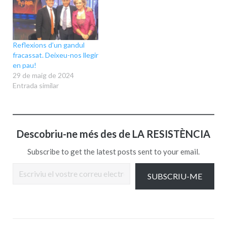
Reflexions d’un gandul
fracassat. Deixeu-nos llegir
en pau!
29 de maig de 2024
Entrada similar
Descobriu-ne més des de LA RESISTÈNCIA
Subscribe to get the latest posts sent to your email.
Escriviu el vostre correu electrònic…
SUBSCRIU-ME