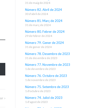
31 de maig de 2024
Número 82. Abril de 2024
30 d'abril de 2024
nc
Número 81. Març de 2024
31 de març de 2024
Número 80. Febrer de 2024
29 de febrer de 2024
Número 79. Gener de 2024
31 de gener de 2024
Número 78. Desembre de 2023
31 de desembre de 2023
Número 77. Novembre de 2023
1 de desembre de 2023
Número 76. Octubre de 2023
1 de novembre de 2023
Número 75. Setembre de 2023
1 d'octubre de 2023
Número 74. Juliol de 2023
or
1 d'agost de 2023