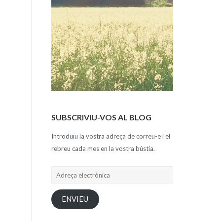
SUBSCRIVIU-VOS AL BLOG
Introduïu la vostra adreça de correu-e i el
rebreu cada mes en la vostra bústia.
Adreça
electrònica
ENVIEU