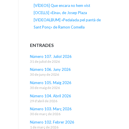
[VÍDEOS] Que encara no hem vist
[OCELLS] «Eina», de Josep Plaza
[VIDEOALBUM] «Pedalada pel pantà de
Sant Ponç» de Ramon Comella
ENTRADES
Número 107. Juliol 2026
31 de juliol de 2026
Número 106. Juny 2026
30 de juny de 2026
Número 105. Maig 2026
30 de maig de 2026
Número 104. Abril 2026
29 d'abril de 2026
Número 103. Març 2026
30 de març de 2026
Número 102. Febrer 2026
1 de març de 2026