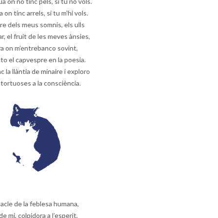
ua on no tinc pèls, si tu no vols.
a on tinc arrels, si tu m’hi vols.
re dels meus somnis, els ulls
r, el fruit de les meves ànsies,
ra on m’entrebanco sovint,
to el capvespre en la poesia.
 la llàntia de minaire i exploro
tortuoses a la consciència.
acle de la feblesa humana,
de mi, colpidora a l’esperit,