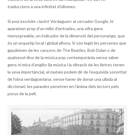
traduccions a una infinitat d’idiomes.
Si avui escrivim «Jacint Verdaguer» al cercador Google, hi
apareixen prop d’un milió d’entrades, una xifra gens
menyspreable, un indicador de la dimensió del personatge, que
és un arquetip local i global alhora. Si són legió les persones que
gaudeixen de les cançons de The Beatles, Bob Dylan o de
qualsevol divo de la música pop contemporània sense saber
gens ni mica d’anglès (la música i la vibració de les lletres tenen
la seva importància), el mateix podem dir de l’exquisida sonoritat
de l’obra verdagueriana: sense haver de donar una ullada al
diccionari, les paraules penetren en l’ànima dels lectors pels
porus de la pell.