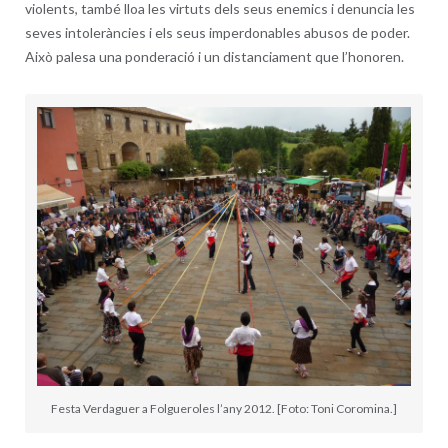
violents, també lloa les virtuts dels seus enemics i denuncia les
seves intoleràncies i els seus imperdonables abusos de poder.
Això palesa una ponderació i un distanciament que l’honoren.
Festa Verdaguer a Folgueroles l’any 2012. [Foto: Toni Coromina.]