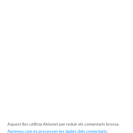
Aquest lloc utilitza Akismet per reduir els comentaris brossa.
Apreneu com es processen les dades dels comentaris
.