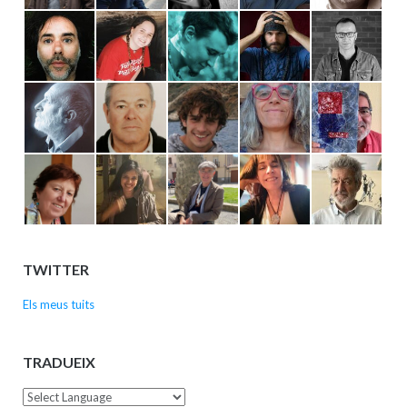
TWITTER
Els meus tuits
TRADUEIX