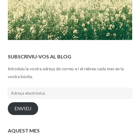
SUBSCRIVIU-VOS AL BLOG
Introduïu la vostra adreça de correu-e i el rebreu cada mes en la
vostra bústia.
Adreça
electrònica
ENVIEU
AQUEST MES