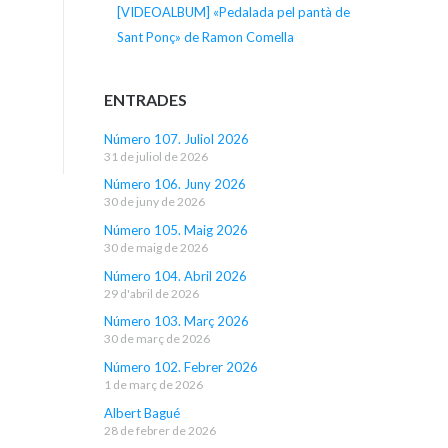
[VIDEOALBUM] «Pedalada pel pantà de
Sant Ponç» de Ramon Comella
ENTRADES
Número 107. Juliol 2026
31 de juliol de 2026
Número 106. Juny 2026
30 de juny de 2026
Número 105. Maig 2026
30 de maig de 2026
Número 104. Abril 2026
29 d'abril de 2026
Número 103. Març 2026
30 de març de 2026
Número 102. Febrer 2026
1 de març de 2026
Albert Bagué
28 de febrer de 2026