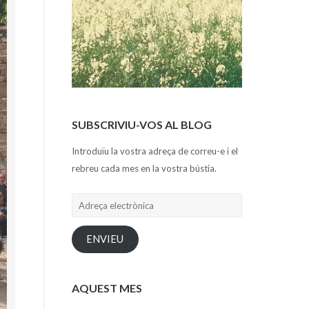
SUBSCRIVIU-VOS AL BLOG
Introduïu la vostra adreça de correu-e i el
rebreu cada mes en la vostra bústia.
Adreça
electrònica
ENVIEU
AQUEST MES