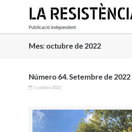
Skip
to
content
Publicació independent
Mes:
octubre de 2022
Número 64. Setembre de 2022
1 octubre 2022