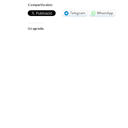
Compartiu això:
Telegram
WhatsApp
Us agrada: