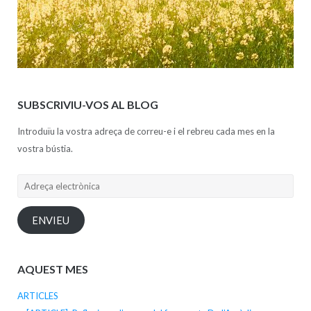
SUBSCRIVIU-VOS AL BLOG
Introduïu la vostra adreça de correu-e i el rebreu cada mes en la
vostra bústia.
Adreça
electrònica
ENVIEU
AQUEST MES
ARTICLES