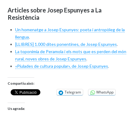
Articles sobre Josep Espunyes a La
Resistència
Un homenatge a Josep Espunyes: poeta i antropòleg de la
llengua
.
[LLIBRES] 1.000 dites ponentines, de Josep Espunyes
.
La toponímia de Peramola i els mots que es perden del món
rural, noves obres de Josep Espunyes
.
«Piulades de cultura popular», de Josep Espunyes
.
Compartiu això:
Telegram
WhatsApp
Us agrada: