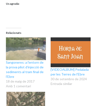
Us agrada:
Relacionats
Sangoneres: a l’entorn de
la prova pilot d’injecció de
[VIDEOALBUM] Pedalada
sediments al tram final de
per les Terres de l’Ebre
l’Ebre
30 de setembre de 2024
18 de maig de 2017
Entrada similar
Amb 1 comentari