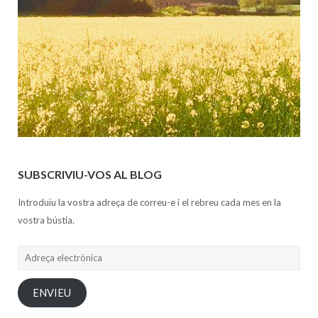
SUBSCRIVIU-VOS AL BLOG
Introduïu la vostra adreça de correu-e i el rebreu cada mes en la
vostra bústia.
Adreça
electrònica
ENVIEU