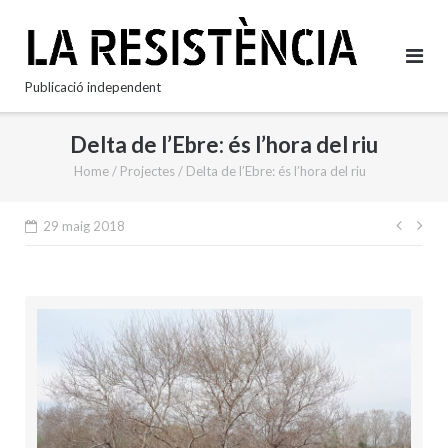
Skip
to
content
Publicació independent
Delta de l’Ebre: és l’hora del riu
Home
/
Projectes
/
Delta de l’Ebre: és l’hora del riu
Nave
29 maig 2018
d'en