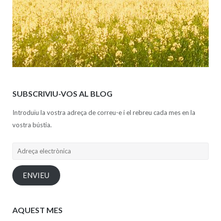
SUBSCRIVIU-VOS AL BLOG
Introduïu la vostra adreça de correu-e i el rebreu cada mes en la
vostra bústia.
Adreça
electrònica
ENVIEU
AQUEST MES