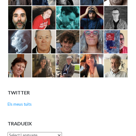
TWITTER
Els meus tuits
TRADUEIX