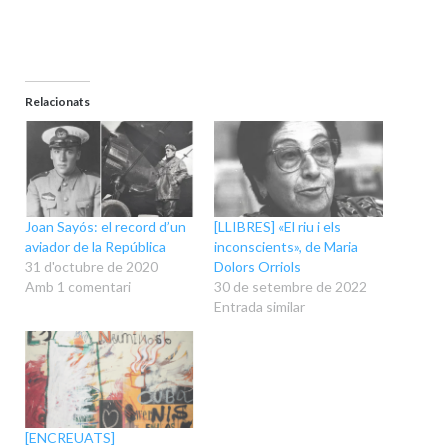
Relacionats
Joan Sayós: el record d’un
[LLIBRES] «El riu i els
aviador de la República
inconscients», de Maria
31 d'octubre de 2020
Dolors Orriols
Amb 1 comentari
30 de setembre de 2022
Entrada similar
[ENCREUATS]