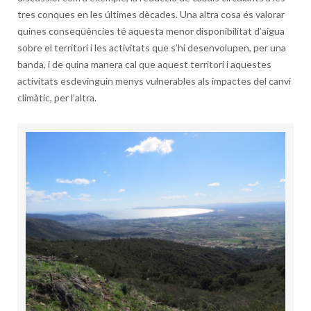
tres conques en les últimes dècades. Una altra cosa és valorar
quines conseqüències té aquesta menor disponibilitat d’aigua
sobre el territori i les activitats que s’hi desenvolupen, per una
banda, i de quina manera cal que aquest territori i aquestes
activitats esdevinguin menys vulnerables als impactes del canvi
climàtic, per l’altra.