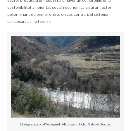
sector productiu primari, hi ha d’haver un compromís on la
sostenibilitat ambiental, social i econòmica sigui un factor
determinant de primer ordre; en cas contrari, el sistema
col·lapsarà a mig termini.
El Segre a prop d’Arsèguel (Alt Urgell). Foto: Gabriel Borràs.