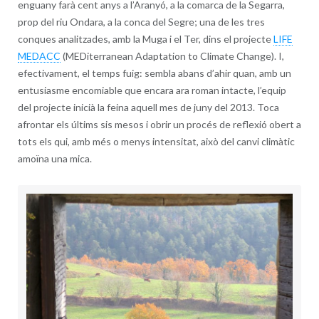
enguany farà cent anys a l’Aranyó, a la comarca de la Segarra,
prop del riu Ondara, a la conca del Segre; una de les tres
conques analitzades, amb la Muga i el Ter, dins el projecte
LIFE
MEDACC
(MEDiterranean Adaptation to Climate Change). I,
efectivament, el temps fuig: sembla abans d’ahir quan, amb un
entusiasme encomiable que encara ara roman intacte, l’equip
del projecte inicià la feina aquell mes de juny del 2013. Toca
afrontar els últims sis mesos i obrir un procés de reflexió obert a
tots els qui, amb més o menys intensitat, això del canvi climàtic
amoïna una mica.