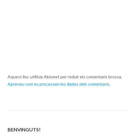
Aquest lloc utilitza Akismet per reduir els comentaris brossa.
Apreneu com es processen les dades dels comentaris
.
BENVINGUTS!