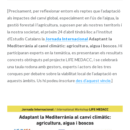
[Precisament, per reflexionar entorn els reptes que l’adaptació
als impactes del canvi global, especialment en l’ús de l’aigua, la
gestió forestal i l’agricultura, suposen per als nostres territoris i
la nostra societat, el pròxim 24 d’abril tindrà lloc a l’Institut
d’Estudis Catalans la
Jornada Internacional
Adaptant la
Mediterrània al canvi climàtic: agricultura, aigua i boscos
. Hi
participaran experts en la temàtica, es presentaran els resultats
concrets obtinguts pel projecte LIFE MEDACC, i se celebrarà
una taula rodona amb gestors, experts i actors de les tres
conques per debatre sobre la viabilitat local de l’adaptació en
aquests àmbits. Us hi podeu inscriure
des d’aquest vincle
.]