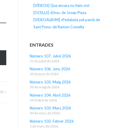
[VÍDEOS] Que encara no hem vist
[OCELLS] «Eina», de Josep Plaza
[VIDEOALBUM] «Pedalada pel pantà de
Sant Ponç» de Ramon Comella
ENTRADES
Número 107. Juliol 2026
31 de juliol de 2026
Número 106. Juny 2026
30 de juny de 2026
Número 105. Maig 2026
30 de maig de 2026
IV
Número 104. Abril 2026
29 d'abril de 2026
Número 103. Març 2026
30 de març de 2026
Número 102. Febrer 2026
1 de març de 2026