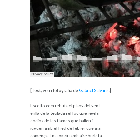
[Text, veu i fotografia de
Gabriel Salvans
.]
Escolto com rebufa el plany del vent
enllà de la teulada i el foc que revifa
endins de les flames que ballen i
juguen amb el fred de febrer que ara
comença. Em somriu amb aire burleta