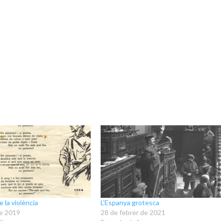
 la violència
L’Espanya grotesca
de 2019
28 de febrer de 2021