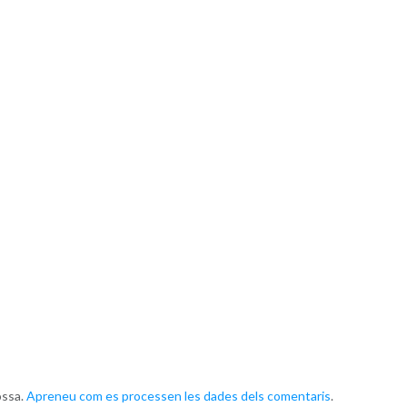
ossa.
Apreneu com es processen les dades dels comentaris
.