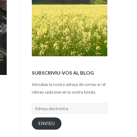
SUBSCRIVIU-VOS AL BLOG
Introduïu la vostra adreça de correu-e i el
rebreu cada mes en la vostra bústia.
Adreça
electrònica
ENVIEU