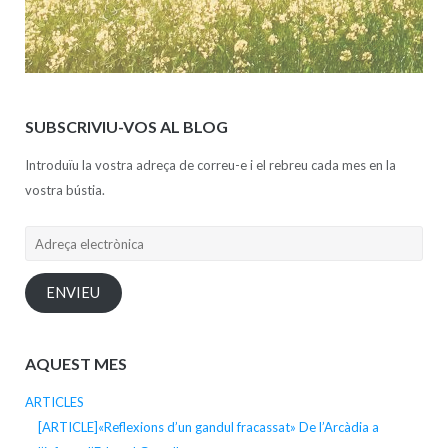
SUBSCRIVIU-VOS AL BLOG
Introduïu la vostra adreça de correu-e i el rebreu cada mes en la
vostra bústia.
Adreça
electrònica
ENVIEU
AQUEST MES
ARTICLES
[ARTICLE]«Reflexions d’un gandul fracassat» De l’Arcàdia a