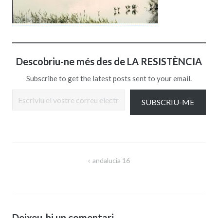
Descobriu-ne més des de LA RESISTÈNCIA
Subscribe to get the latest posts sent to your email.
Escriviu el vostre correu electrònic…
SUBSCRIU-ME
Navegació
andalucia 16
d'entrades
Deixeu-hi un comentari