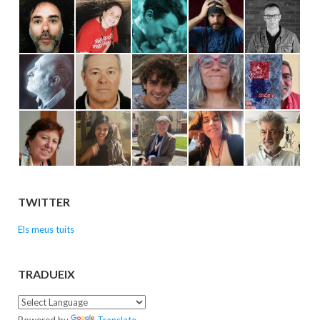
TWITTER
Els meus tuits
TRADUEIX
Powered by
Translate