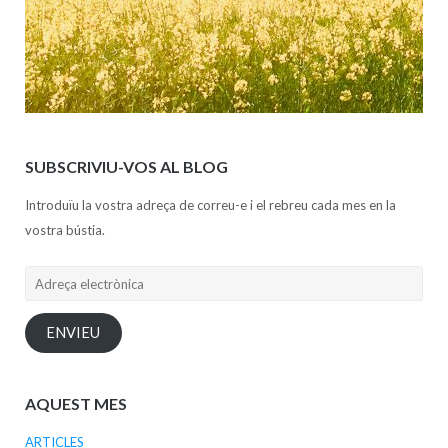
SUBSCRIVIU-VOS AL BLOG
Introduïu la vostra adreça de correu-e i el rebreu cada mes en la
vostra bústia.
Adreça
electrònica
ENVIEU
AQUEST MES
ARTICLES