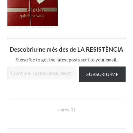
Descobriu-ne més des de LA RESISTÈNCIA
Subscribe to get the latest posts sent to your email.
Escriviu el vostre correu electrònic…
SUBSCRIU-ME
Navegació
eros_01
d'entrades