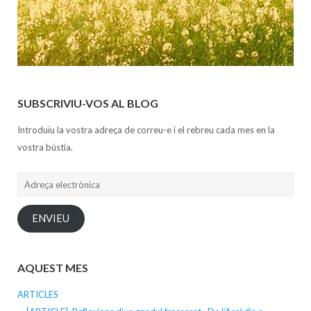
SUBSCRIVIU-VOS AL BLOG
Introduïu la vostra adreça de correu-e i el rebreu cada mes en la
vostra bústia.
Adreça
electrònica
ENVIEU
AQUEST MES
ARTICLES