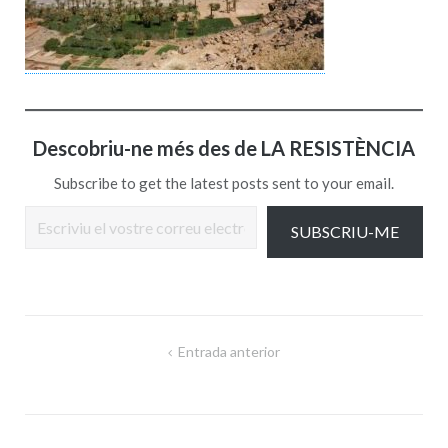
Descobriu-ne més des de LA RESISTÈNCIA
Subscribe to get the latest posts sent to your email.
Escriviu el vostre correu electrònic…
SUBSCRIU-ME
Navegació
Entrada anterior
d'entrades