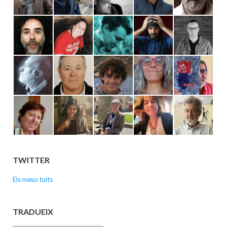
TWITTER
Els meus tuits
TRADUEIX