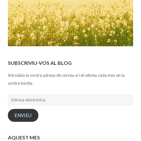
SUBSCRIVIU-VOS AL BLOG
Introduïu la vostra adreça de correu-e i el rebreu cada mes en la
vostra bústia.
Adreça
electrònica
ENVIEU
AQUEST MES