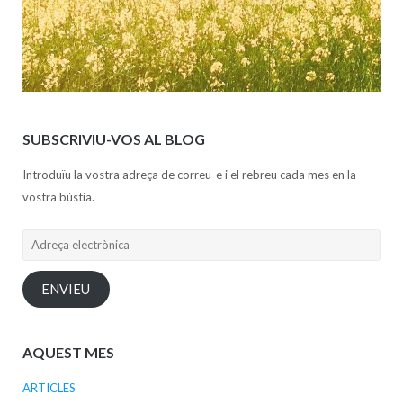
SUBSCRIVIU-VOS AL BLOG
Introduïu la vostra adreça de correu-e i el rebreu cada mes en la
vostra bústia.
Adreça
electrònica
ENVIEU
AQUEST MES
ARTICLES