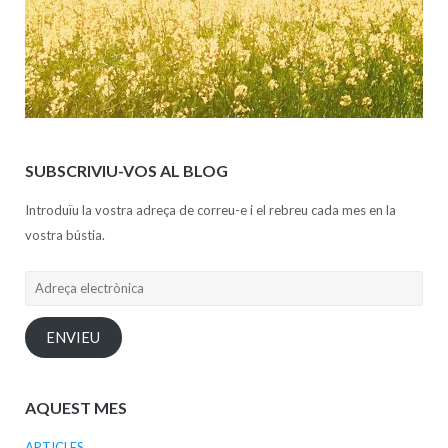
SUBSCRIVIU-VOS AL BLOG
Introduïu la vostra adreça de correu-e i el rebreu cada mes en la
vostra bústia.
Adreça
electrònica
ENVIEU
AQUEST MES
ARTICLES