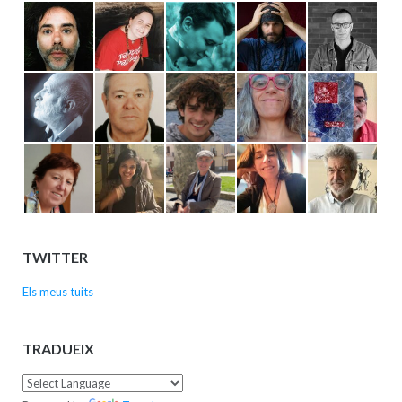
TWITTER
Els meus tuits
TRADUEIX